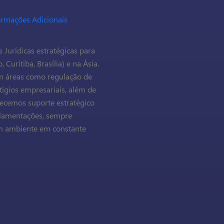
ormações Adicionais
Jurídicas estratégicas para
 Curitiba, Brasília) e na Ásia.
em áreas como regulação de
tígios empresariais, além de
recemos suporte estratégico
ulamentações, sempre
um ambiente em constante