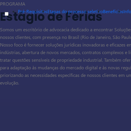
PROGRAMA
Pré-Requisitos
Etapas do processo seletivo
Benefícios
Inf
Estágio de Férias
Somos um escritório de advocacia dedicado a encontrar Soluções 
nossos clientes, com presença no Brasil (Rio de Janeiro, São Paulo,
Nosso foco é fornecer soluções jurídicas inovadoras e eficazes 
indústrias, abertura de novos mercados, contratos complexos e li
tratar questões sensíveis de propriedade industrial. Também ofe
para adaptação às mudanças do mercado digital e às novas reg
priorizando as necessidades específicas de nossos clientes em 
evolução.