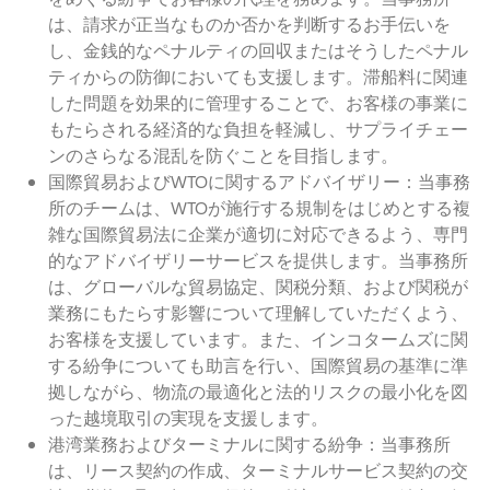
は、請求が正当なものか否かを判断するお手伝いを
し、金銭的なペナルティの回収またはそうしたペナル
ティからの防御においても支援します。滞船料に関連
した問題を効果的に管理することで、お客様の事業に
もたらされる経済的な負担を軽減し、サプライチェー
ンのさらなる混乱を防ぐことを目指します。
国際貿易およびWTOに関するアドバイザリー：当事務
所のチームは、WTOが施行する規制をはじめとする複
雑な国際貿易法に企業が適切に対応できるよう、専門
的なアドバイザリーサービスを提供します。当事務所
は、グローバルな貿易協定、関税分類、および関税が
業務にもたらす影響について理解していただくよう、
お客様を支援しています。また、インコタームズに関
する紛争についても助言を行い、国際貿易の基準に準
拠しながら、物流の最適化と法的リスクの最小化を図
った越境取引の実現を支援します。
港湾業務およびターミナルに関する紛争：当事務所
は、リース契約の作成、ターミナルサービス契約の交