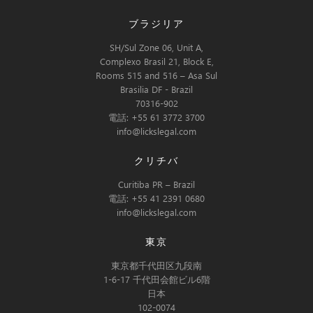
ブラジリア
SH/Sul Zone 06, Unit A,
Complexo Brasil 21, Block E,
Rooms 515 and 516 – Asa Sul
Brasilia DF - Brazil
70316-902
電話: +55 61 3772 3700
info@lickslegal.com
クリチバ
Curitiba PR – Brazil
電話: +55 41 2391 0680
info@lickslegal.com
東京
東京都千代田区九段南
1-6-17 千代田会館ビル6階
日本
102-0074