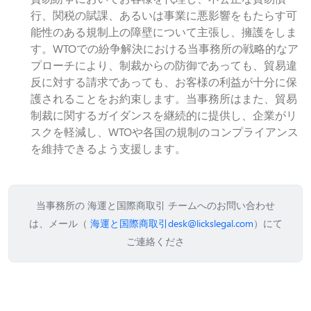
行、関税の賦課、あるいは事業に悪影響をもたらす可
能性のある規制上の障壁について主張し、擁護をしま
す。WTOでの紛争解決における当事務所の戦略的なア
プローチにより、制裁からの防御であっても、貿易違
反に対する請求であっても、お客様の利益が十分に保
護されることをお約束します。当事務所はまた、貿易
制裁に関するガイダンスを継続的に提供し、企業がリ
スクを軽減し、WTOや各国の規制のコンプライアンス
を維持できるよう支援します。
当事務所の 海運と国際商取引 チームへのお問い合わせ
は、メール（
海運と国際商取引desk@lickslegal.com
）にて
ご連絡くださ