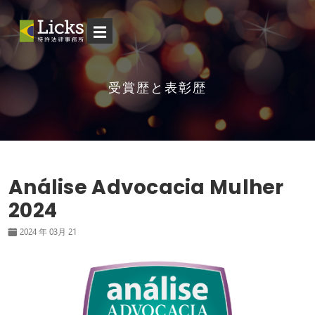
☰
受賞歴と表彰歴
Análise Advocacia Mulher
2024
2024 年 03月 21