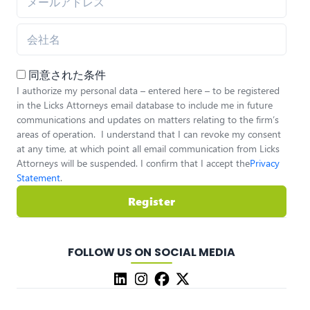
同意された条件
I authorize my personal data – entered here – to be registered
in the Licks Attorneys email database to include me in future
communications and updates on matters relating to the firm’s
areas of operation. I understand that I can revoke my consent
at any time, at which point all email communication from Licks
Attorneys will be suspended. I confirm that I accept the
Privacy
Statement
.
Register
FOLLOW US ON SOCIAL MEDIA