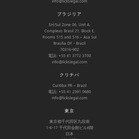
info@lickslegal.com
ブラジリア
SH/Sul Zone 06, Unit A,
Complexo Brasil 21, Block E,
Rooms 515 and 516 – Asa Sul
Brasilia DF - Brazil
70316-902
電話: +55 61 3772 3700
info@lickslegal.com
クリチバ
Curitiba PR – Brazil
電話: +55 41 2391 0680
info@lickslegal.com
東京
東京都千代田区九段南
1-6-17 千代田会館ビル6階
日本