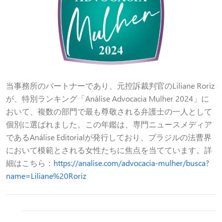
当事務所のパートナーであり、元控訴裁判官のLiliane Roriz
が、特別ランキング「Análise Advocacia Mulher 2024」に
おいて、複数の部門で最も尊敬される弁護士の一人として
個別に選ばれました。この年鑑は、専門ニュースメディア
であるAnálise Editorialが発行しており、ブラジルの法曹界
において模範とされる女性たちに焦点を当てています。詳
細はこちら：
https://analise.com/advocacia-mulher/busca?
name=Liliane%20Roriz