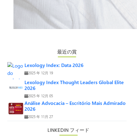
最近の賞
Lexology Index: Data 2026
2025 年 12月 19
Lexology Index Thought Leaders Global Elite
2026
2025 年 12月 05
Análise Advocacia – Escritório Mais Admirado
2026
2025 年 11月 27
LINKEDIN フィード