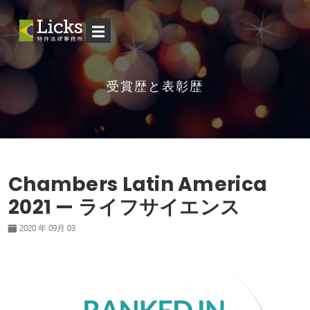
☰
受賞歴と表彰歴
Chambers Latin America
2021 — ライフサイエンス
2020 年 09月 03