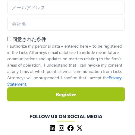
同意された条件
I authorize my personal data – entered here – to be registered
in the Licks Attorneys email database to include me in future
communications and updates on matters relating to the firm’s
areas of operation. I understand that I can revoke my consent
at any time, at which point all email communication from Licks
Attorneys will be suspended. I confirm that I accept the
Privacy
Statement
.
Register
FOLLOW US ON SOCIAL MEDIA