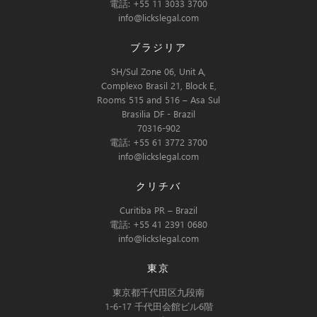
電話: +55 11 3033 3700
info@lickslegal.com
ブラジリア
SH/Sul Zone 06, Unit A,
Complexo Brasil 21, Block E,
Rooms 515 and 516 – Asa Sul
Brasilia DF - Brazil
70316-902
電話: +55 61 3772 3700
info@lickslegal.com
クリチバ
Curitiba PR – Brazil
電話: +55 41 2391 0680
info@lickslegal.com
東京
東京都千代田区九段南
1-6-17 千代田会館ビル6階