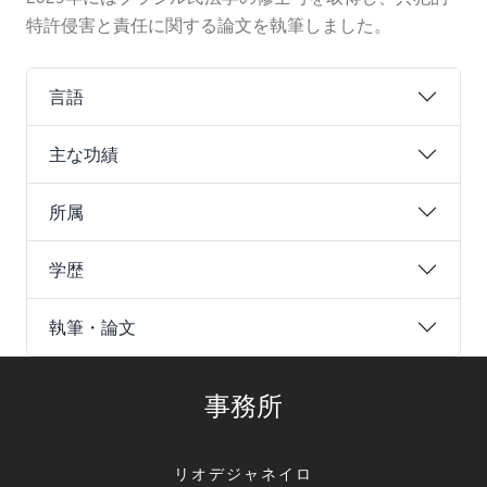
特許侵害と責任に関する論文を執筆しました。
言語
主な功績
所属
学歴
執筆・論文
事務所
リオデジャネイロ