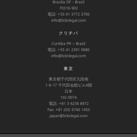
Brasilia DF - Brazil
70316-902
電話: +55 61 3772 3700
info@lickslegal.com
クリチバ
Curitiba PR – Brazil
電話: +55 41 2391 0680
info@lickslegal.com
東京
東京都千代田区九段南
1-6-17 千代田会館ビル6階
日本
102-0074
電話: +81 3 6256 8972
Fax: +81 (03) 6740 1453
japan@lickslegal.com