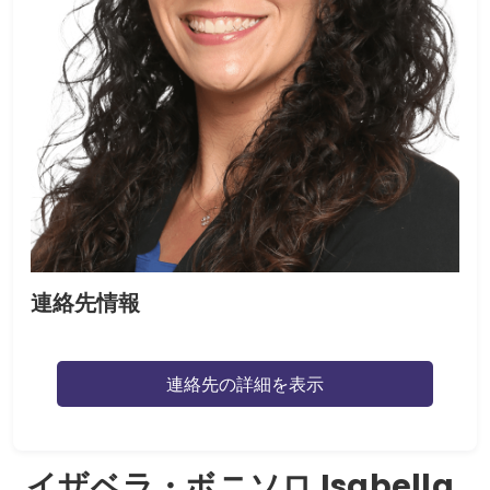
連絡先情報
連絡先の詳細を表示
イザベラ・ボニソロ Isabella