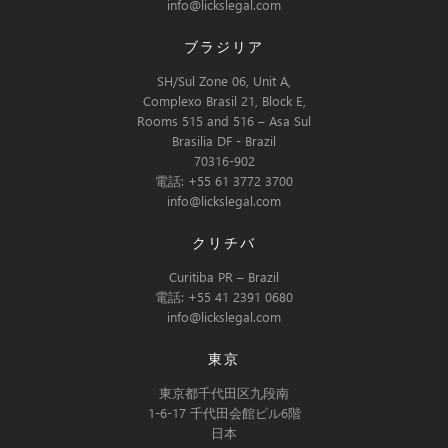
info@lickslegal.com
ブラジリア
SH/Sul Zone 06, Unit A,
Complexo Brasil 21, Block E,
Rooms 515 and 516 – Asa Sul
Brasilia DF - Brazil
70316-902
電話: +55 61 3772 3700
info@lickslegal.com
クリチバ
Curitiba PR – Brazil
電話: +55 41 2391 0680
info@lickslegal.com
東京
東京都千代田区九段南
1-6-17 千代田会館ビル6階
日本