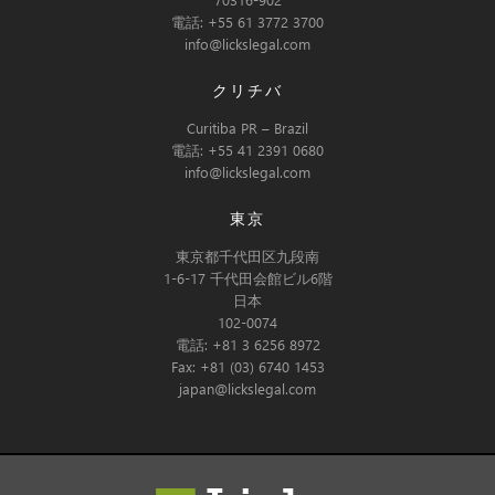
電話: +55 61 3772 3700
info@lickslegal.com
クリチバ
Curitiba PR – Brazil
電話: +55 41 2391 0680
info@lickslegal.com
東京
東京都千代田区九段南
1-6-17 千代田会館ビル6階
日本
102-0074
電話: +81 3 6256 8972
Fax: +81 (03) 6740 1453
japan@lickslegal.com