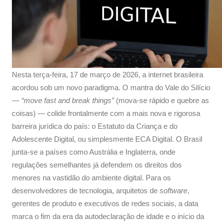
Nesta terça-feira, 17 de março de 2026, a internet brasileira
acordou sob um novo paradigma. O mantra do Vale do Silício
—
“move fast and break things”
(mova-se rápido e quebre as
coisas) — colide frontalmente com a mais nova e rigorosa
barreira jurídica do país: o Estatuto da Criança e do
Adolescente Digital, ou simplesmente ECA Digital. O Brasil
junta-se a países como Austrália e Inglaterra, onde
regulações semelhantes já defendem os direitos dos
menores na vastidão do ambiente digital. Para os
desenvolvedores de tecnologia, arquitetos de
software
,
gerentes de produto e executivos de redes sociais, a data
marca o fim da era da autodeclaração de idade e o início da