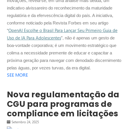
inovações, revela-se, em uma análise mais detida, um
indicativo alvissareiro do reconhecimento da maturidade
regulatória e da efervescência digital do país. A iniciativa,
conforme noticiado pela Revista Forbes em seu artigo
OpenAI Escolhe o Brasil Para Lançar Seu Primeiro Guia de
“
Uso de IA Para Adolescentes
”, não é apenas um gesto de
boa-vontade corporativa; é um movimento estratégico que
colima a necessidade premente de educar e capacitar a
próxima geração para navegar com denodado discernimento
pelas águas, por vezes turvas, da era digital.
SEE MORE
Nova regulamentação da
CGU para programas de
compliance em licitações
Setembro 24, 2025