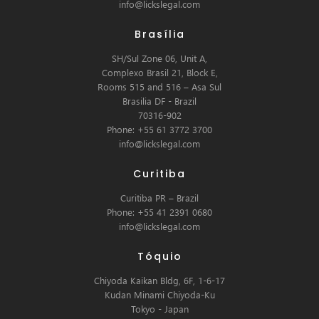
info@lickslegal.com
Brasília
SH/Sul Zone 06, Unit A,
Complexo Brasil 21, Block E,
Rooms 515 and 516 – Asa Sul
Brasilia DF - Brazil
70316-902
Phone: +55 61 3772 3700
info@lickslegal.com
Curitiba
Curitiba PR – Brazil
Phone: +55 41 2391 0680
info@lickslegal.com
Tóquio
Chiyoda Kaikan Bldg, 6F, 1-6-17
Kudan Minami Chiyoda-Ku
Tokyo - Japan