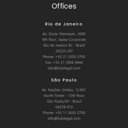
Offices
Rio de Janeiro
Av. Oscar Niemeyer, 2000
9th floor, Aqwa Corporate
Rio de Janeiro RJ - Brazil
20220-297
Phone: +55 21 3550 3700
Fax: +55 21 3956 9444
info@lickslegal.com
São Paulo
Av. Nações Unidas, 12.901
North Tower - 15th floor
São Paulo/SP - Brasil
04578-910
Phone: +55 11 3033 3700
info@lickslegal.com