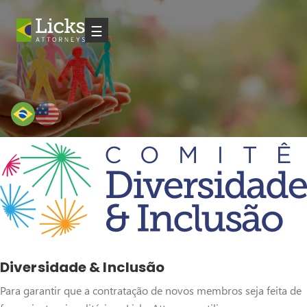
☰
Diversidade & Inclusão
Para garantir que a contratação de novos membros seja feita de