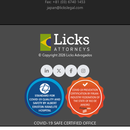
Fax: +81 (03) 6740 1453
japan@lickslegal.com
© Copyright 2026 Licks Advogados
COVID-19 SAFE CERTIFIED OFFICE