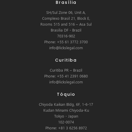
Brasília
SH/Sul Zone 06, Unit A,
Complexo Brasil 21, Block E,
Rooms 515 and 516 – Asa Sul
Brasilia DF - Brazil
70316-902
Phone: +55 61 3772 3700
info@lickslegal.com
Curitiba
Curitiba PR – Brazil
Phone: +55 41 2391 0680
info@lickslegal.com
Tóquio
Chiyoda Kaikan Bldg, 6F, 1-6-17
Kudan Minami Chiyoda-Ku
Tokyo - Japan
102-0074
Phone: +81 3 6256 8972