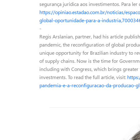
segurança jurídica aos investimentos. Para ler o
https://opiniao.estadao.com.br/noticias/espa
global-oportunidade-para-a-industria,70003
-
Regis Arslanian, partner, had his article publ
pandemic, the reconfiguration of global product
unique opportunity for Brazilian industry to rev
of supply chains. Now is the time for Governm
including with Congress, which brings greater 
investments. To read the full article, visit:
https
pandemia-e-a-reconfiguracao-da-producao-gl