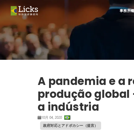
事務所
A pandemia e a 
produção global 
a indústria
10月 04, 2020
政府対応とアドボカシー（提言）