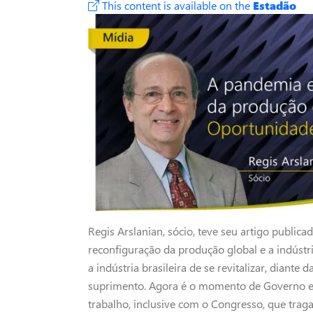
This content is available on the
Estadão
‍Regis Arslanian, sócio, teve seu artigo public
reconfiguração da produção global e a indústri
a indústria brasileira de se revitalizar, diant
suprimento. Agora é o momento de Governo e 
trabalho, inclusive com o Congresso, que trag