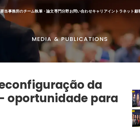
概要
当事務所のチーム
執筆・論文
専門分野
お問い合わせ
キャリア
イントラネット
顧
MEDIA & PUBLICATIONS
reconfiguração da
- oportunidade para