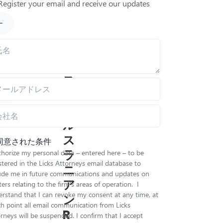
Register your email and receive our updates
レ
ジ
ス
・
ア
ル
ス
同意された条件
ラ
thorize my personal data – entered here – to be
stered in the Licks Attorneys email database to
ニ
lude me in future communications and updates on
ア
ers relating to the firm’s areas of operation. I
rstand that I can revoke my consent at any time, at
ン
h point all email communication from Licks
R
rneys will be suspended. I confirm that I accept