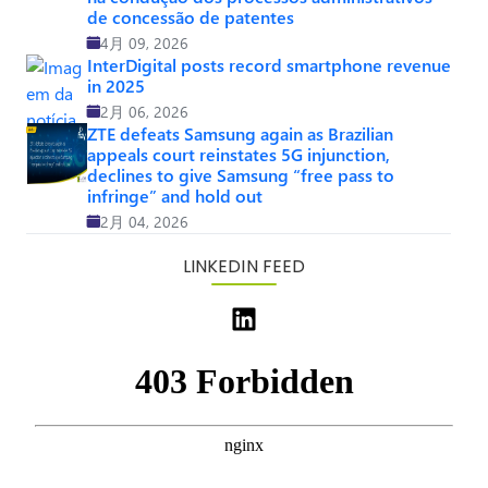
de concessão de patentes
4月 09, 2026
InterDigital posts record smartphone revenue
in 2025
2月 06, 2026
ZTE defeats Samsung again as Brazilian
appeals court reinstates 5G injunction,
declines to give Samsung “free pass to
infringe” and hold out
2月 04, 2026
LINKEDIN FEED