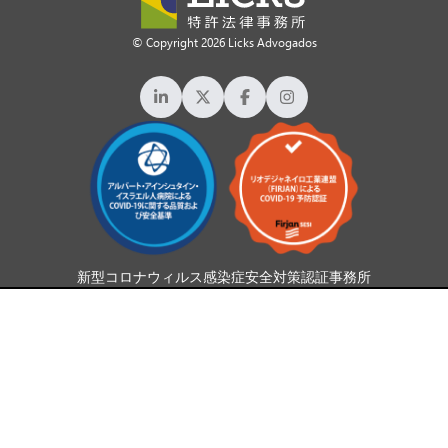
© Copyright 2026 Licks Advogados
新型コロナウィルス感染症安全対策認証事務所