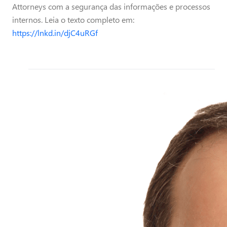
Attorneys com a segurança das informações e processos
internos. Leia o texto completo em:
https://lnkd.in/djC4uRGf