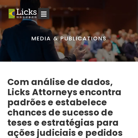
☰
MEDIA & PUBLICATIONS
Com análise de dados,
Licks Attorneys encontra
padrões e estabelece
chances de sucesso de
teses e estratégias para
ações judiciais e pedidos