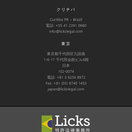
クリチバ
Curitiba PR – Brazil
電話: +55 41 2391 0680
info@lickslegal.com
東京
東京都千代田区九段南
1-6-17 千代田会館ビル6階
日本
102-0074
電話: +81 3 6256 8972
Fax: +81 (03) 6740 1453
japan@lickslegal.com