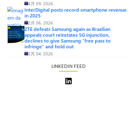
4月 09, 2026
InterDigital posts record smartphone revenue
in 2025
2月 06, 2026
ZTE defeats Samsung again as Brazilian
appeals court reinstates 5G injunction,
declines to give Samsung “free pass to
infringe” and hold out
2月 04, 2026
LINKEDIN FEED