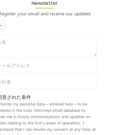
Newsletter
Register your email and receive our updates
同意された条件
thorize my personal data – entered here – to be
stered in the Licks Attorneys email database to
lude me in future communications and updates on
ers relating to the firm’s areas of operation. I
rstand that I can revoke my consent at any time, at