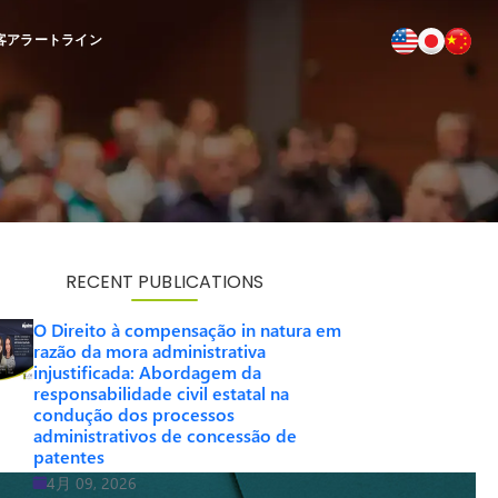
客
アラートライン
RECENT PUBLICATIONS
O Direito à compensação in natura em
razão da mora administrativa
injustificada: Abordagem da
responsabilidade civil estatal na
condução dos processos
administrativos de concessão de
patentes
4月 09, 2026