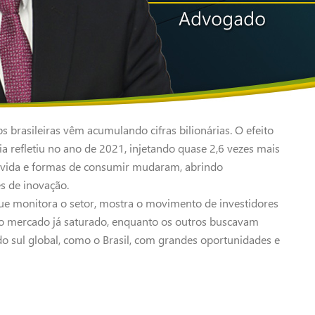
s brasileiras vêm acumulando cifras bilionárias. O efeito
 refletiu no ano de 2021, injetando quase 2,6 vezes mais
e vida e formas de consumir mudaram, abrindo
s de inovação.
que monitora o setor, mostra o movimento de investidores
do mercado já saturado, enquanto os outros buscavam
 do sul global, como o Brasil, com grandes oportunidades e