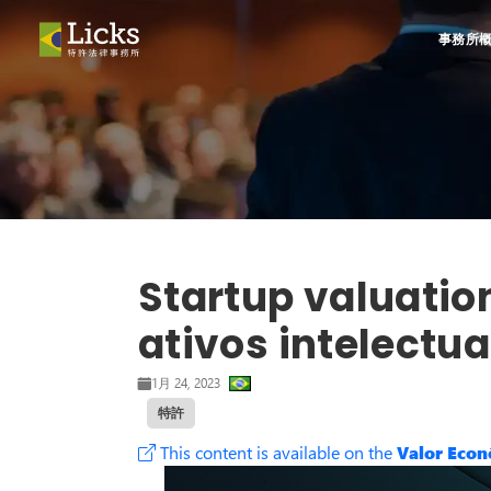
事務所
Startup valuatio
ativos intelectua
1月 24, 2023
特許
This content is available on the
Valor Eco