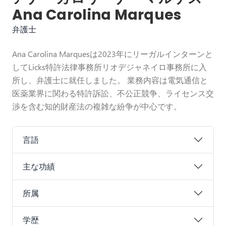
Ana Carolina Marques
弁護士
Ana Carolina Marquesは2023年にリーガルインターンと
してLicks特許法律事務所リオデジャネイロ事務所に入
所し、弁護士に就任しました。 業務内容は電気通信と
医薬業界に関わる特許訴訟、不公正競争、ライセンス交
渉を含む知的財産法の複雑な紛争が中心です。
言語
主な功績
所属
学歴