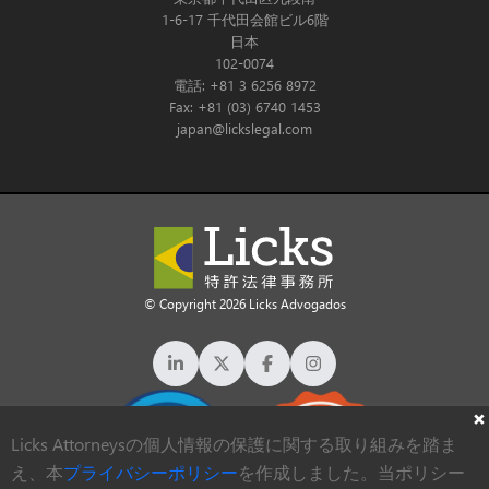
1-6-17 千代田会館ビル6階
日本
102-0074
電話: +81 3 6256 8972
Fax: +81 (03) 6740 1453
japan@lickslegal.com
© Copyright 2026 Licks Advogados
Licks Attorneysの個人情報の保護に関する取り組みを踏ま
え、本
プライバシーポリシー
を作成しました。当ポリシー