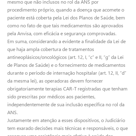
mesmo que não inclusos no rol da ANS por
procedimento próprio, quando a doença que acomete o
paciente está coberta pela Lei dos Planos de Saúde, bem
como no fato de que tais medicamentos são aprovados
pela Anvisa, com eficácia e segurança comprovadas.
Em suma, considerando a evidente a finalidade da Lei de
que haja ampla cobertura de tratamentos
antineoplásicos/oncológicos (art. 12, I, “c” e II, “g” da Lei
de Planos de Saúde) e o fornecimento de medicamentos
durante o período de internação hospitalar (art. 12, II, “d”
da mesma lei), as operadoras devem fornecer
obrigatoriamente terapias CAR-T registradas que tenham
sido prescritas por médicos aos pacientes,
independentemente de sua inclusão específica no rol da
ANS.
Justamente em atenção a esses dispositivos, o Judiciário
tem exarado decisões mais técnicas e responsáveis, o que
assegura uma assistência mais efetiva à saúde dos