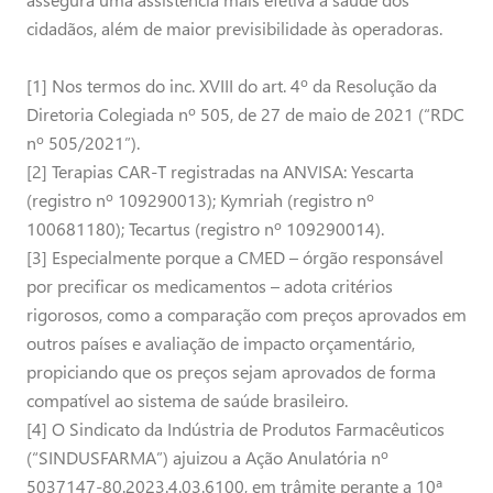
cidadãos, além de maior previsibilidade às operadoras.
[1] Nos termos do inc. XVIII do art. 4º da Resolução da
Diretoria Colegiada nº 505, de 27 de maio de 2021 (“RDC
nº 505/2021”).
[2] Terapias CAR-T registradas na ANVISA: Yescarta
(registro nº 109290013); Kymriah (registro nº
100681180); Tecartus (registro nº 109290014).
[3] Especialmente porque a CMED – órgão responsável
por precificar os medicamentos – adota critérios
rigorosos, como a comparação com preços aprovados em
outros países e avaliação de impacto orçamentário,
propiciando que os preços sejam aprovados de forma
compatível ao sistema de saúde brasileiro.
[4] O Sindicato da Indústria de Produtos Farmacêuticos
(“SINDUSFARMA”) ajuizou a Ação Anulatória nº
5037147-80.2023.4.03.6100, em trâmite perante a 10ª