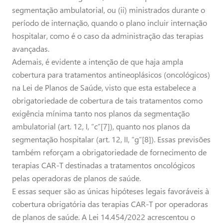
segmentação ambulatorial, ou (ii) ministrados durante o
período de internação, quando o plano incluir internação
hospitalar, como é o caso da administração das terapias
avançadas.
Ademais, é evidente a intenção de que haja ampla
cobertura para tratamentos antineoplásicos (oncológicos)
na Lei de Planos de Saúde, visto que esta estabelece a
obrigatoriedade de cobertura de tais tratamentos como
exigência mínima tanto nos planos da segmentação
ambulatorial (art. 12, I, “c”[7]), quanto nos planos da
segmentação hospitalar (art. 12, II, “g”[8]). Essas previsões
também reforçam a obrigatoriedade de fornecimento de
terapias CAR-T destinadas a tratamentos oncológicos
pelas operadoras de planos de saúde.
E essas sequer são as únicas hipóteses legais favoráveis à
cobertura obrigatória das terapias CAR-T por operadoras
de planos de saúde. A Lei 14.454/2022 acrescentou o