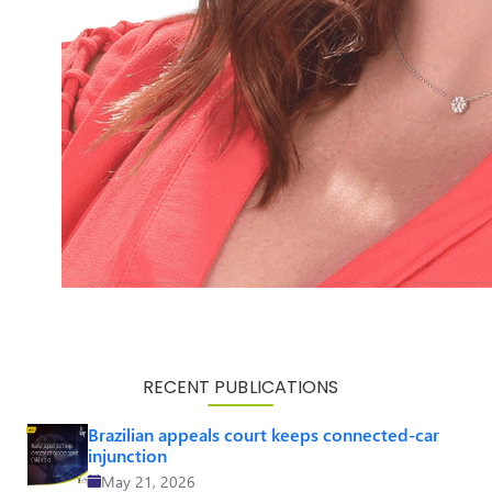
RECENT PUBLICATIONS
Brazilian appeals court keeps connected-car
injunction
May 21, 2026