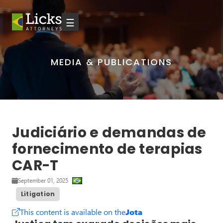
☰
MEDIA & PUBLICATIONS
Judiciário e demandas de
fornecimento de terapias
CAR-T
September 01, 2025
Litigation
This content is available on the
Jota