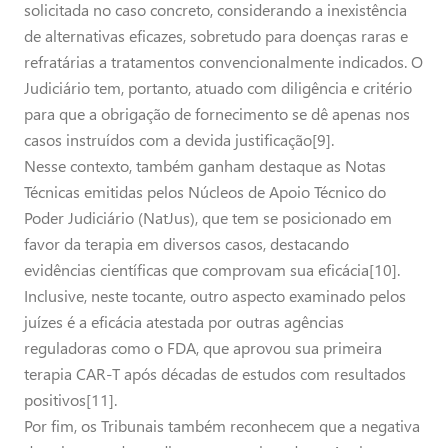
solicitada no caso concreto, considerando a inexistência
de alternativas eficazes, sobretudo para doenças raras e
refratárias a tratamentos convencionalmente indicados. O
Judiciário tem, portanto, atuado com diligência e critério
para que a obrigação de fornecimento se dê apenas nos
casos instruídos com a devida justificação[9].
Nesse contexto, também ganham destaque as Notas
Técnicas emitidas pelos Núcleos de Apoio Técnico do
Poder Judiciário (NatJus), que tem se posicionado em
favor da terapia em diversos casos, destacando
evidências científicas que comprovam sua eficácia[10].
Inclusive, neste tocante, outro aspecto examinado pelos
juízes é a eficácia atestada por outras agências
reguladoras como o FDA, que aprovou sua primeira
terapia CAR-T após décadas de estudos com resultados
positivos[11].
Por fim, os Tribunais também reconhecem que a negativa