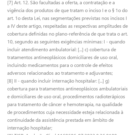
[7] Art. 12. São facultadas a oferta, a contratação e a
vigência dos produtos de que tratam o inciso I e o § 1o do
art. 1o desta Lei, nas segmentações previstas nos incisos I
a IV deste artigo, respeitadas as respectivas amplitudes de
cobertura definidas no plano-referência de que trata o art.
10, segundo as seguintes exigências mínimas: I - quando
incluir atendimento ambulatorial: [...] c) cobertura de
tratamentos antineoplásicos domiciliares de uso oral,
incluindo medicamentos para o controle de efeitos
adversos relacionados ao tratamento e adjuvantes;
[8] II - quando incluir internação hospitalar: [...] g)
cobertura para tratamentos antineoplásicos ambulatoriais
e domiciliares de uso oral, procedimentos radioterápicos
para tratamento de câncer e hemoterapia, na qualidade
de procedimentos cuja necessidade esteja relacionada à
continuidade da assistência prestada em âmbito de
internação hospitalar;