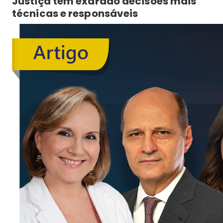
Justiça tem exarado decisões mais
técnicas e responsáveis