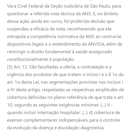
Vara Cível Federal da Seção Judiciária de São Paulo, para
questionar a referida nota técnica da ANS. E, no âmbito
dessa ação, ainda em curso, foi proferida decisão que
suspendeu a eficácia da nota, reconhecendo que ela
extrapola a competência normativa da ANS ao contrariar
dispositivos legais e o entendimento da ANVISA, além de
restringir o direito fundamental à saúde assegurado
constitucionalmente à população.
[5] Art. 12. São facultadas a oferta, a contratação e a
vigência dos produtos de que tratam o inciso I e o § 1o do
art. 1o desta Lei, nas segmentações previstas nos incisos I
a IV deste artigo, respeitadas as respectivas amplitudes de
cobertura definidas no plano-referência de que trata o art.
10, segundo as seguintes exigências mínimas: (...) II -
quando incluir internação hospitalar: (...) d) cobertura de
exames complementares indispensáveis para o controle
da evolução da doença e elucidação diagnóstica,