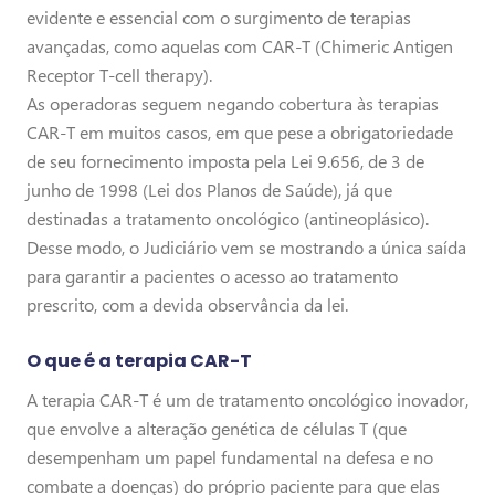
evidente e essencial com o surgimento de terapias
avançadas, como aquelas com CAR-T (Chimeric Antigen
Receptor T-cell therapy).
As operadoras seguem negando cobertura às terapias
CAR-T em muitos casos, em que pese a obrigatoriedade
de seu fornecimento imposta pela Lei 9.656, de 3 de
junho de 1998 (Lei dos Planos de Saúde), já que
destinadas a tratamento oncológico (antineoplásico).
Desse modo, o Judiciário vem se mostrando a única saída
para garantir a pacientes o acesso ao tratamento
prescrito, com a devida observância da lei.
O que é a terapia CAR-T
A terapia CAR-T é um de tratamento oncológico inovador,
que envolve a alteração genética de células T (que
desempenham um papel fundamental na defesa e no
combate a doenças) do próprio paciente para que elas