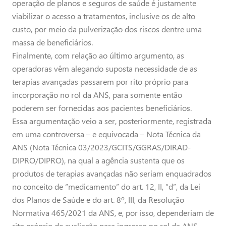
operação de planos e seguros de saúde é justamente
viabilizar o acesso a tratamentos, inclusive os de alto
custo, por meio da pulverização dos riscos dentre uma
massa de beneficiários.
Finalmente, com relação ao último argumento, as
operadoras vêm alegando suposta necessidade de as
terapias avançadas passarem por rito próprio para
incorporação no rol da ANS, para somente então
poderem ser fornecidas aos pacientes beneficiários.
Essa argumentação veio a ser, posteriormente, registrada
em uma controversa – e equivocada – Nota Técnica da
ANS (Nota Técnica 03/2023/GCITS/GGRAS/DIRAD-
DIPRO/DIPRO), na qual a agência sustenta que os
produtos de terapias avançadas não seriam enquadrados
no conceito de “medicamento” do art. 12, II, “d”, da Lei
dos Planos de Saúde e do art. 8º, III, da Resolução
Normativa 465/2021 da ANS, e, por isso, dependeriam de
rito próprio de avaliação para ingresso no rol da ANS.