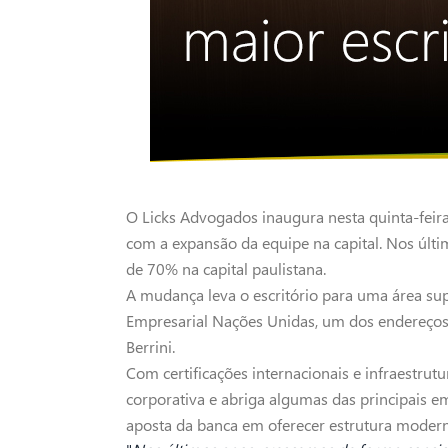
O Licks Advogados inaugura nesta quinta-feira
com a expansão da equipe na capital. Nos últi
de 70% na capital paulistana.
A mudança leva o escritório para uma área su
Empresarial Nações Unidas, um dos endereços c
Berrini.
Com certificações internacionais e infraestru
corporativa e abriga algumas das principais e
aposta da banca em oferecer estrutura moderna 