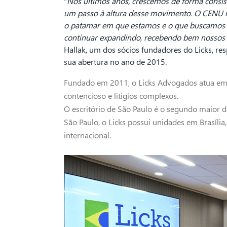
"
Nos últimos anos, crescemos de forma consis
um passo à altura desse movimento. O CENU reú
o patamar em que estamos e o que buscamos p
continuar expandindo, recebendo bem nossos c
Hallak, um dos sócios fundadores do Licks, res
sua abertura no ano de 2015.
Fundado em 2011, o Licks Advogados atua em á
contencioso e litígios complexos.
O escritório de São Paulo é o segundo maior d
São Paulo, o Licks possui unidades em Brasília
internacional.