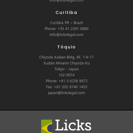
Curitiba
Curitiba PR – Brazil
Phone: +55 41 2391 0680
info@lickslegal.com
Tóquio
Chiyoda Kaikan Bldg, 6F, 1-6-17
Kudan Minami Chiyoda-Ku
Tokyo - Japan
102-0074
Phone: +81 3 6256 8972
Fax: +81 (03) 6740 1453
japan@lickslegal.com