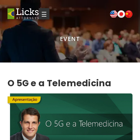
☰
EVENT
O 5G e a Telemedicina