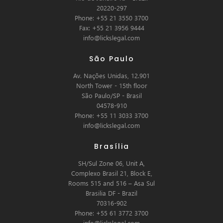
20220-297
Phone: +55 21 3550 3700
Fax: +55 21 3956 9444
info@lickslegal.com
São Paulo
Av. Nações Unidas, 12.901
North Tower - 15th floor
São Paulo/SP - Brasil
04578-910
Phone: +55 11 3033 3700
info@lickslegal.com
Brasília
SH/Sul Zone 06, Unit A,
Complexo Brasil 21, Block E,
Rooms 515 and 516 – Asa Sul
Brasilia DF - Brazil
70316-902
Phone: +55 61 3772 3700
info@lickslegal.com