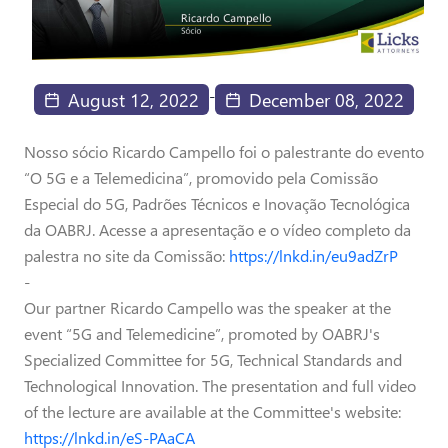
-
August 12, 2022
December 08, 2022
Nosso sócio Ricardo Campello foi o palestrante do evento
“O 5G e a Telemedicina”, promovido pela Comissão
Especial do 5G, Padrões Técnicos e Inovação Tecnológica
da OABRJ. Acesse a apresentação e o vídeo completo da
palestra no site da Comissão:
https://lnkd.in/eu9adZrP
-
Our partner Ricardo Campello was the speaker at the
event “5G and Telemedicine”, promoted by OABRJ's
Specialized Committee for 5G, Technical Standards and
Technological Innovation. The presentation and full video
of the lecture are available at the Committee's website:
https://lnkd.in/eS-PAaCA