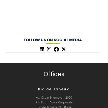
FOLLOW US ON SOCIAL MEDIA
Offices
Rio de Janeiro
Av. Oscar Niemeyer, 2000
9th floor, Aqwa Corporate
Rio de Janeiro RJ - Brazil